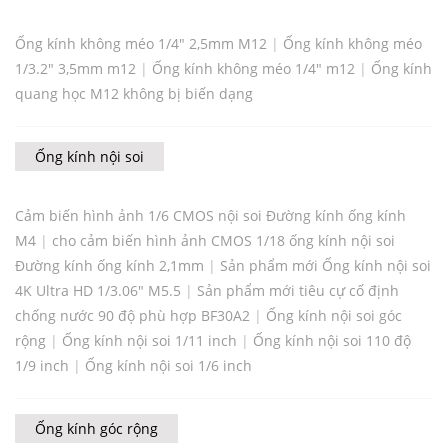
Ống kính không méo 1/4" 2,5mm M12
|
Ống kính không méo
1/3.2" 3,5mm m12
|
Ống kính không méo 1/4" m12
|
Ống kính
quang học M12 không bị biến dạng
Ống kính nội soi
Cảm biến hình ảnh 1/6 CMOS nội soi Đường kính ống kính
M4
|
cho cảm biến hình ảnh CMOS 1/18 ống kính nội soi
Đường kính ống kính 2,1mm
|
Sản phẩm mới Ống kính nội soi
4K Ultra HD 1/3.06" M5.5
|
Sản phẩm mới tiêu cự cố định
chống nước 90 độ phù hợp BF30A2
|
Ống kính nội soi góc
rộng
|
Ống kính nội soi 1/11 inch
|
Ống kính nội soi 110 độ
1/9 inch
|
Ống kính nội soi 1/6 inch
Ống kính góc rộng