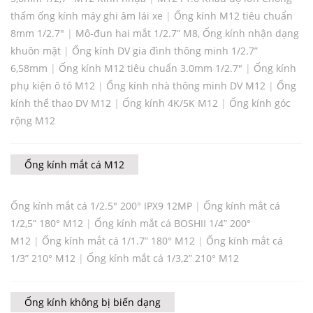
thấm ống kính máy ghi âm lái xe
|
Ống kính M12 tiêu chuẩn
8mm 1/2.7"
|
Mô-đun hai mắt 1/2.7” M8, Ống kính nhận dạng
khuôn mặt
|
Ống kính DV gia đình thông minh 1/2.7”
6,58mm
|
Ống kính M12 tiêu chuẩn 3.0mm 1/2.7"
|
Ống kính
phụ kiện ô tô M12
|
Ống kính nhà thông minh DV M12
|
Ống
kính thể thao DV M12
|
Ống kính 4K/5K M12
|
Ống kính góc
rộng M12
Ống kính mắt cá M12
Ống kính mắt cá 1/2.5" 200° IPX9 12MP
|
Ống kính mắt cá
1/2,5” 180° M12
|
Ống kính mắt cá BOSHII 1/4” 200°
M12
|
Ống kính mắt cá 1/1.7” 180° M12
|
Ống kính mắt cá
1/3” 210° M12
|
Ống kính mắt cá 1/3,2” 210° M12
Ống kính không bị biến dạng