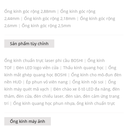
Ống kính góc rộng 2,88mm
|
Ống kính góc rộng
2,44mm
|
Ống kính góc rộng 2,18mm
|
Ống kính góc rộng
2,6mm
|
Ống kính góc rộng 2,5mm
Sản phẩm tùy chỉnh
Ống kính chuẩn trực laser phi cầu BOSHI
|
Ống kính
TOF
|
Đèn LED logo viền cửa
|
Thấu kính quang học
|
Ống
kính mắt ghép quang học BOSHI
|
Ống kính cho mô-đun đèn
nền HUD
|
Ép phun vỏ viên nang
|
Ống kính nội soi
|
Ống
kính máy quét mã vạch
|
Đèn chào xe ô tô LED đa năng, đèn
thảm, đèn cửa, đèn chiếu laser, đèn sàn, đèn cảm ứng trang
trí
|
Ống kính quang học phun nhựa, ống kính chuẩn trực
Ống kính máy ảnh