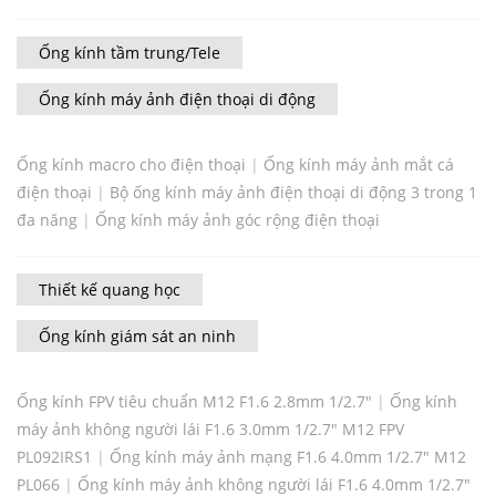
Ống kính tầm trung/Tele
Ống kính máy ảnh điện thoại di động
Ống kính macro cho điện thoại
|
Ống kính máy ảnh mắt cá
điện thoại
|
Bộ ống kính máy ảnh điện thoại di động 3 trong 1
đa năng
|
Ống kính máy ảnh góc rộng điện thoại
Thiết kế quang học
Ống kính giám sát an ninh
Ống kính FPV tiêu chuẩn M12 F1.6 2.8mm 1/2.7"
|
Ống kính
máy ảnh không người lái F1.6 3.0mm 1/2.7" M12 FPV
PL092IRS1
|
Ống kính máy ảnh mạng F1.6 4.0mm 1/2.7" M12
PL066
|
Ống kính máy ảnh không người lái F1.6 4.0mm 1/2.7"