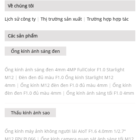
Về chúng tôi
Lịch sử công ty
|
Thị trường sản xuất
|
Trường hợp hợp tác
Các sản phẩm
Ống kính ánh sáng đen
Ống kính ánh sáng đen 4mm 4MP FullColor F1.0 Starlight
M12
|
Đèn đen đủ màu F1.0 Ống kính Starlight M12
4mm
|
Ống kính M12 đèn đen F1.0 đủ màu 4mm
|
Ống kính
đèn đen F1.0 đủ màu 4mm
|
Ống kính ánh sáng tối F1.0 4mm
Thấu kính ánh sao
Ống kính máy ảnh không người lái AIoT F1.6 4.0mm 1/2.7"
M12 FPV PL066
|
Ống kính camera quan sát ánh sáng tối M12