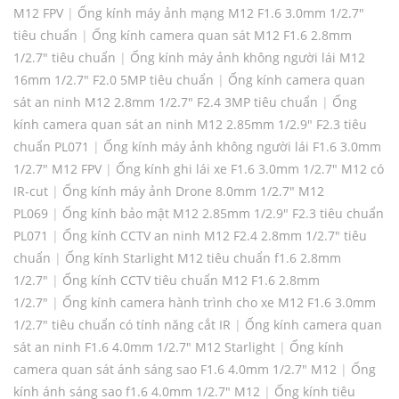
M12 FPV
|
Ống kính máy ảnh mạng M12 F1.6 3.0mm 1/2.7"
tiêu chuẩn
|
Ống kính camera quan sát M12 F1.6 2.8mm
1/2.7" tiêu chuẩn
|
Ống kính máy ảnh không người lái M12
16mm 1/2.7" F2.0 5MP tiêu chuẩn
|
Ống kính camera quan
sát an ninh M12 2.8mm 1/2.7" F2.4 3MP tiêu chuẩn
|
Ống
kính camera quan sát an ninh M12 2.85mm 1/2.9" F2.3 tiêu
chuẩn PL071
|
Ống kính máy ảnh không người lái F1.6 3.0mm
1/2.7" M12 FPV
|
Ống kính ghi lái xe F1.6 3.0mm 1/2.7" M12 có
IR-cut
|
Ống kính máy ảnh Drone 8.0mm 1/2.7" M12
PL069
|
Ống kính bảo mật M12 2.85mm 1/2.9" F2.3 tiêu chuẩn
PL071
|
Ống kính CCTV an ninh M12 F2.4 2.8mm 1/2.7" tiêu
chuẩn
|
Ống kính Starlight M12 tiêu chuẩn f1.6 2.8mm
1/2.7"
|
Ống kính CCTV tiêu chuẩn M12 F1.6 2.8mm
1/2.7"
|
Ống kính camera hành trình cho xe M12 F1.6 3.0mm
1/2.7" tiêu chuẩn có tính năng cắt IR
|
Ống kính camera quan
sát an ninh F1.6 4.0mm 1/2.7" M12 Starlight
|
Ống kính
camera quan sát ánh sáng sao F1.6 4.0mm 1/2.7" M12
|
Ống
kính ánh sáng sao f1.6 4.0mm 1/2.7" M12
|
Ống kính tiêu