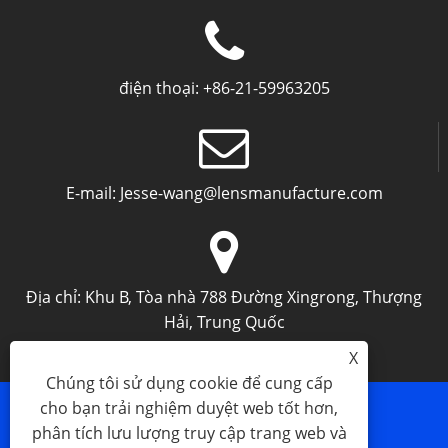
điện thoại:
+86-21-59963205
E-mail:
Jesse-wang@lensmanufacture.com
Địa chỉ:
Khu B, Tòa nhà 788 Đường Xingrong, Thượng
Hải, Trung Quốc
X
Chúng tôi sử dụng cookie để cung cấp
cho bạn trải nghiệm duyệt web tốt hơn,
phân tích lưu lượng truy cập trang web và