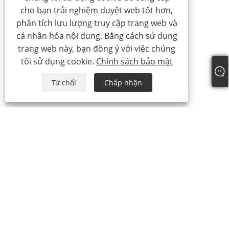
cho bạn trải nghiệm duyệt web tốt hơn,
phân tích lưu lượng truy cập trang web và
cá nhân hóa nội dung. Bằng cách sử dụng
trang web này, bạn đồng ý với việc chúng
tôi sử dụng cookie.
Chính sách bảo mật
Từ chối
Chấp nhận
điện thoại:
+86-21-59963205
E-mail:
Jesse-wang@lensmanufacture.com