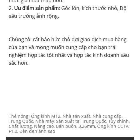
mức giá mua thấp hơn..
2.
Ưu điểm sản phẩm
: Góc lớn, kích thước nhỏ, Độ
sâu trường ảnh rộng.
Chúng tôi rất háo hức chờ đợi giao dịch mua hàng
của bạn và mong muốn cung cấp cho bạn trải
nghiệm hợp tác tốt nhất và hợp tác kinh doanh sâu
sắc hơn.
Thẻ nóng: Ống kính M12, Nhà sản xuất, Nhà cung cấp,
Trung Quốc, Nhà máy, Sản xuất tại Trung Quốc, Tùy chỉnh,
Chất lượng, Nâng cao, Bán buôn, 3,26mm, Ống kính CCTV,
F1.0, Đèn đen ánh sao