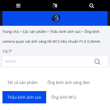
Trang chủ
>
Các sản phẩm
>
Thấu kính ánh sao
> Ống kính
camera quan sát ánh sáng tối M12 tiêu chuẩn F1.0 3.26mm
1/2.7"
Tất cả sản phẩm
Ống kính ánh sáng đen
Thấu kính ánh sao
Ống kính M12