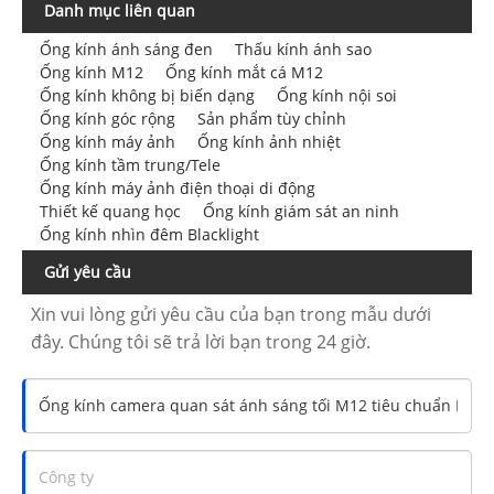
Danh mục liên quan
Ống kính ánh sáng đen
Thấu kính ánh sao
Ống kính M12
Ống kính mắt cá M12
Ống kính không bị biến dạng
Ống kính nội soi
Ống kính góc rộng
Sản phẩm tùy chỉnh
Ống kính máy ảnh
Ống kính ảnh nhiệt
Ống kính tầm trung/Tele
Ống kính máy ảnh điện thoại di động
Thiết kế quang học
Ống kính giám sát an ninh
Ống kính nhìn đêm Blacklight
Gửi yêu cầu
Xin vui lòng gửi yêu cầu của bạn trong mẫu dưới
đây. Chúng tôi sẽ trả lời bạn trong 24 giờ.