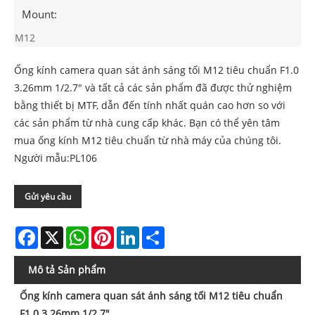
Mount:
M12
Ống kính camera quan sát ánh sáng tối M12 tiêu chuẩn F1.0
3.26mm 1/2.7" và tất cả các sản phẩm đã được thử nghiệm
bằng thiết bị MTF, dẫn đến tính nhất quán cao hơn so với
các sản phẩm từ nhà cung cấp khác. Bạn có thể yên tâm
mua ống kính M12 tiêu chuẩn từ nhà máy của chúng tôi.
Người mẫu:PL106
Gửi yêu cầu
Facebook
X
WhatsApp
Pinterest
LinkedIn
Share
Mô tả Sản phẩm
Ống kính camera quan sát ánh sáng tối M12 tiêu chuẩn
F1.0 3.26mm 1/2.7"