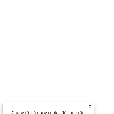
X
Chúng tôi sử dụng cookie để cung cấp