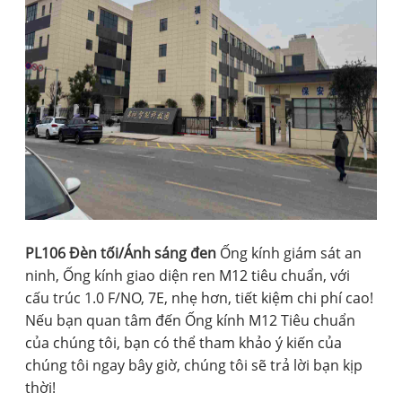
PL106 Đèn tối/Ánh sáng đen
Ống kính giám sát an
ninh, Ống kính giao diện ren M12 tiêu chuẩn, với
cấu trúc 1.0 F/NO, 7E, nhẹ hơn, tiết kiệm chi phí cao!
Nếu bạn quan tâm đến Ống kính M12 Tiêu chuẩn
của chúng tôi, bạn có thể tham khảo ý kiến ​​của
chúng tôi ngay bây giờ, chúng tôi sẽ trả lời bạn kịp
thời!