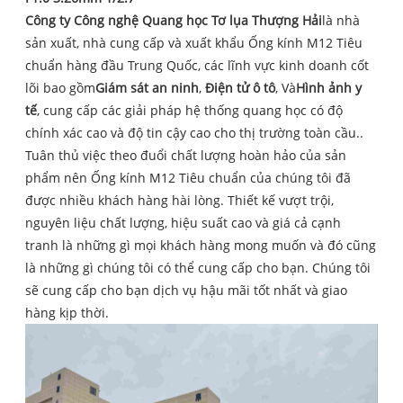
Công ty Công nghệ Quang học Tơ lụa Thượng Hải
là nhà
sản xuất, nhà cung cấp và xuất khẩu Ống kính M12 Tiêu
chuẩn hàng đầu Trung Quốc, các lĩnh vực kinh doanh cốt
lõi bao gồm
Giám sát an ninh
,
Điện tử ô tô
, Và
Hình ảnh y
tế
, cung cấp các giải pháp hệ thống quang học có độ
chính xác cao và độ tin cậy cao cho thị trường toàn cầu..
Tuân thủ việc theo đuổi chất lượng hoàn hảo của sản
phẩm nên Ống kính M12 Tiêu chuẩn của chúng tôi đã
được nhiều khách hàng hài lòng. Thiết kế vượt trội,
nguyên liệu chất lượng, hiệu suất cao và giá cả cạnh
tranh là những gì mọi khách hàng mong muốn và đó cũng
là những gì chúng tôi có thể cung cấp cho bạn. Chúng tôi
sẽ cung cấp cho bạn dịch vụ hậu mãi tốt nhất và giao
hàng kịp thời.