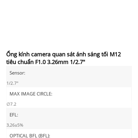
Ống kính camera quan sát ánh sáng tối M12
tiêu chuẩn F1.0 3.26mm 1/2.7"
Sensor:
1/2.7"
MAX IMAGE CIRCLE:
∅7.2
EFL:
3,26±5%
OPTICAL BFL (BFL):