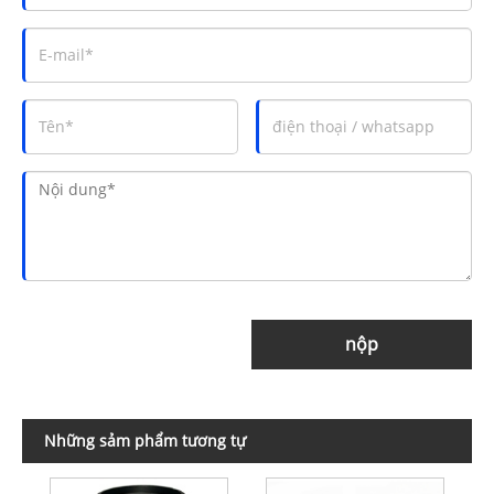
nộp
Những sảm phẩm tương tự