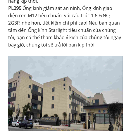
hàng kịp thời.
PL099
Ống kính giám sát an ninh, Ống kính giao
diện ren M12 tiêu chuẩn, với cấu trúc 1.6 F/NO,
2G3P, nhẹ hơn, tiết kiệm chi phí cao! Nếu bạn quan
tâm đến Ống kính Starlight tiêu chuẩn của chúng
tôi, bạn có thể tham khảo ý kiến ​​của chúng tôi ngay
bây giờ, chúng tôi sẽ trả lời bạn kịp thời!