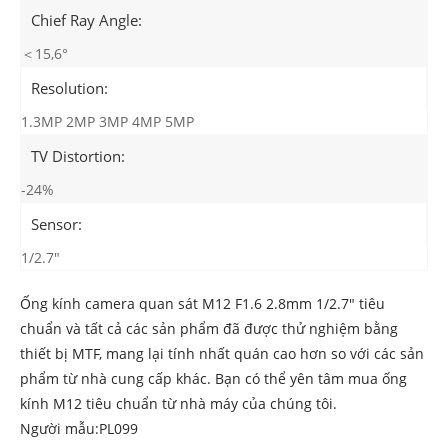
Chief Ray Angle:
＜15,6°
Resolution:
1.3MP 2MP 3MP 4MP 5MP
TV Distortion:
-24%
Sensor:
1/2.7"
Ống kính camera quan sát M12 F1.6 2.8mm 1/2.7" tiêu
chuẩn và tất cả các sản phẩm đã được thử nghiệm bằng
thiết bị MTF, mang lại tính nhất quán cao hơn so với các sản
phẩm từ nhà cung cấp khác. Bạn có thể yên tâm mua ống
kính M12 tiêu chuẩn từ nhà máy của chúng tôi.
Người mẫu:PL099