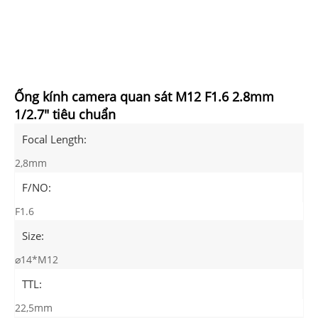
Ống kính camera quan sát M12 F1.6 2.8mm
1/2.7" tiêu chuẩn
Focal Length:
2,8mm
F/NO:
F1.6
Size:
⌀14*M12
TTL:
22,5mm