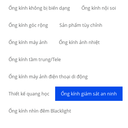
Ống kính không bị biến dạng
Ống kính nội soi
Ống kính góc rộng
Sản phẩm tùy chỉnh
Ống kính máy ảnh
Ống kính ảnh nhiệt
Ống kính tầm trung/Tele
Ống kính máy ảnh điện thoại di động
Thiết kế quang học
Ống kính giám sát an ninh
Ống kính nhìn đêm Blacklight