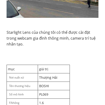
Starlight Lens của chúng tôi có thể được cài đặt
trong webcam gia đình thông minh, camera trí tuệ
nhân tạo.
mục
giá trị
Thượng Hải
Nơi xuất xứ
BOSHI
Tên thương hiệu
PL069
Số mô hình
1.6
F/không