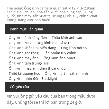
Thẻ nóng: Ống kính camera quan sát M12 F1.6 2.8mm
1/2.7" tiêu chuẩn, nhà sản xuất, nhà cung cấp, Trung
Quốc, nhà máy, sản xuất tại Trung Quốc, tùy chỉnh, chất
lượng, nâng cao, bán buôn
Danh mục liên quan
Ống kính ánh sáng đen
Thấu kính ánh sao
Ống kính M12
Ống kính mắt cá M12
Ống kính không bị biến dạng
Ống kính nội soi
Ống kính góc rộng
Sản phẩm tùy chỉnh
Ống kính máy ảnh
Ống kính ảnh nhiệt
Ống kính tầm trung/Tele
Ống kính máy ảnh điện thoại di động
Thiết kế quang học
Ống kính giám sát an ninh
Ống kính nhìn đêm Blacklight
Gửi yêu cầu
Xin vui lòng gửi yêu cầu của bạn trong mẫu dưới
đây. Chúng tôi sẽ trả lời bạn trong 24 giờ.