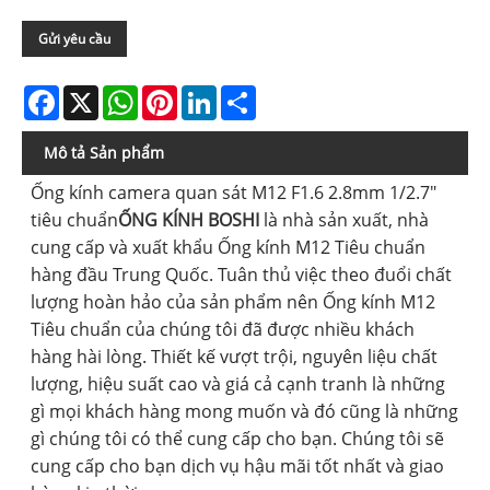
Gửi yêu cầu
Facebook
X
WhatsApp
Pinterest
LinkedIn
Share
Mô tả Sản phẩm
Ống kính camera quan sát M12 F1.6 2.8mm 1/2.7"
tiêu chuẩn
ỐNG KÍNH BOSHI
là nhà sản xuất, nhà
cung cấp và xuất khẩu Ống kính M12 Tiêu chuẩn
hàng đầu Trung Quốc. Tuân thủ việc theo đuổi chất
lượng hoàn hảo của sản phẩm nên Ống kính M12
Tiêu chuẩn của chúng tôi đã được nhiều khách
hàng hài lòng. Thiết kế vượt trội, nguyên liệu chất
lượng, hiệu suất cao và giá cả cạnh tranh là những
gì mọi khách hàng mong muốn và đó cũng là những
gì chúng tôi có thể cung cấp cho bạn. Chúng tôi sẽ
cung cấp cho bạn dịch vụ hậu mãi tốt nhất và giao