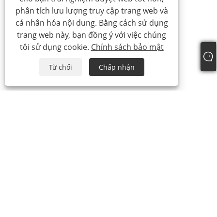
phân tích lưu lượng truy cập trang web và
cá nhân hóa nội dung. Bằng cách sử dụng
trang web này, bạn đồng ý với việc chúng
tôi sử dụng cookie.
Chính sách bảo mật
Từ chối
Chấp nhận
điện thoại:
+86-21-59963205
E-mail:
Jesse-wang@lensmanufacture.com