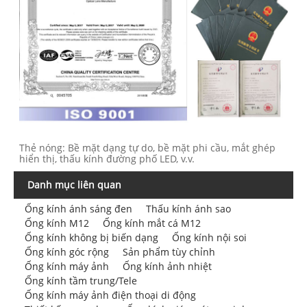
Thẻ nóng: Bề mặt dạng tự do, bề mặt phi cầu, mắt ghép
hiển thị, thấu kính đường phố LED, v.v.
Danh mục liên quan
Ống kính ánh sáng đen
Thấu kính ánh sao
Ống kính M12
Ống kính mắt cá M12
Ống kính không bị biến dạng
Ống kính nội soi
Ống kính góc rộng
Sản phẩm tùy chỉnh
Ống kính máy ảnh
Ống kính ảnh nhiệt
Ống kính tầm trung/Tele
Ống kính máy ảnh điện thoại di động