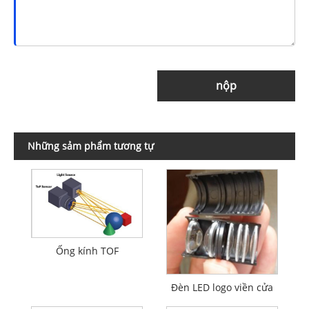
nộp
Những sảm phẩm tương tự
Ống kính TOF
Đèn LED logo viền cửa