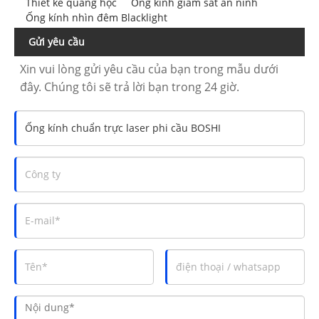
Thiết kế quang học
Ống kính giám sát an ninh
Ống kính nhìn đêm Blacklight
Gửi yêu cầu
Xin vui lòng gửi yêu cầu của bạn trong mẫu dưới
đây. Chúng tôi sẽ trả lời bạn trong 24 giờ.