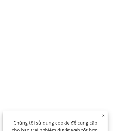
X
Chúng tôi sử dụng cookie để cung cấp
cho bạn trải nghiệm duyệt web tốt hơn,