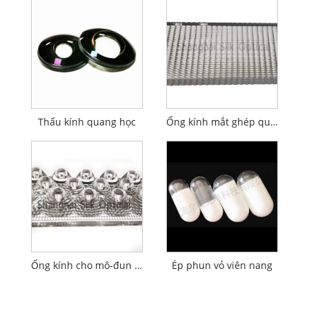
Thấu kính quang học
Ống kính mắt ghép quang học BOSHI
Ống kính cho mô-đun đèn nền HUD
Ép phun vỏ viên nang