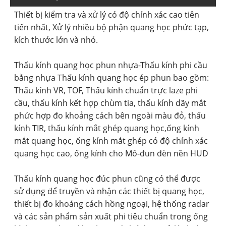
Thiết bị kiểm tra và xử lý có độ chính xác cao tiên
tiến nhất, Xử lý nhiều bộ phận quang học phức tạp,
kích thước lớn và nhỏ.
Ống kính chuẩn trực laser phi cầu BOSHI
Thấu kính quang học phun nhựa-Thấu kính phi cầu
bằng nhựa Thấu kính quang học ép phun bao gồm:
Thấu kính VR, TOF, Thấu kính chuẩn trực laze phi
cầu, thấu kính kết hợp chùm tia, thấu kính dãy mắt
phức hợp đo khoảng cách bên ngoài màu đỏ, thấu
kính TIR, thấu kính mắt ghép quang học,
ống kính
mắt quang học, ống kính mắt ghép có độ chính xác
quang học cao, ống kính cho Mô-đun đèn nền HUD
Thấu kính quang học đúc phun cũng có thể được
sử dụng để truyền và nhận các thiết bị quang học,
thiết bị đo khoảng cách hồng ngoại, hệ thống radar
và các sản phẩm sản xuất phi tiêu chuẩn trong ống