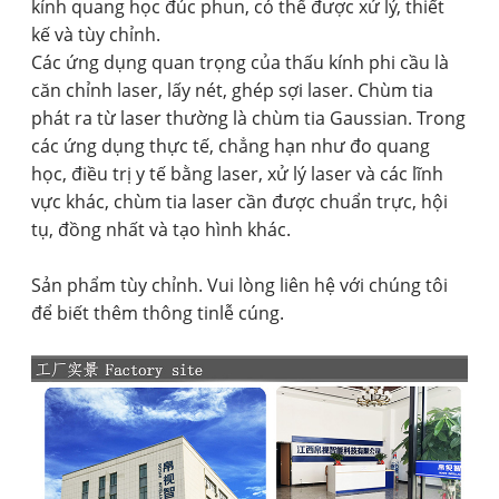
kính quang học đúc phun, có thể được xử lý, thiết
kế và tùy chỉnh.
Các ứng dụng quan trọng của thấu kính phi cầu là
căn chỉnh laser, lấy nét, ghép sợi laser. Chùm tia
phát ra từ laser thường là chùm tia Gaussian. Trong
các ứng dụng thực tế, chẳng hạn như đo quang
học, điều trị y tế bằng laser, xử lý laser và các lĩnh
vực khác, chùm tia laser cần được chuẩn trực, hội
tụ, đồng nhất và tạo hình khác.
Sản phẩm tùy chỉnh. Vui lòng liên hệ với chúng tôi
để biết thêm thông tin
lễ cúng.