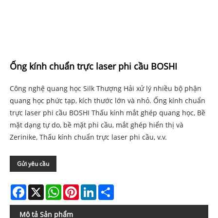
Ống kính chuẩn trực laser phi cầu BOSHI
Công nghệ quang học Silk Thượng Hải xử lý nhiều bộ phận
quang học phức tạp, kích thước lớn và nhỏ. Ống kính chuẩn
trực laser phi cầu BOSHI Thấu kính mắt ghép quang học, Bề
mặt dạng tự do, bề mặt phi cầu, mắt ghép hiển thị và
Zerinike, Thấu kính chuẩn trực laser phi cầu, v.v.
Gửi yêu cầu
Facebook
X
WhatsApp
Pinterest
LinkedIn
Share
Mô tả Sản phẩm