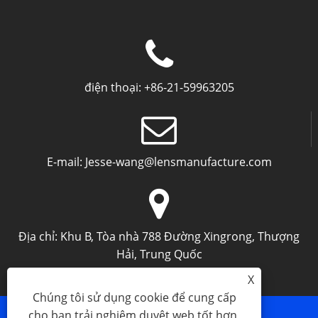
điện thoại:
+86-21-59963205
E-mail:
Jesse-wang@lensmanufacture.com
Địa chỉ:
Khu B, Tòa nhà 788 Đường Xingrong, Thượng
Hải, Trung Quốc
X
Chúng tôi sử dụng cookie để cung cấp
cho bạn trải nghiệm duyệt web tốt hơn,