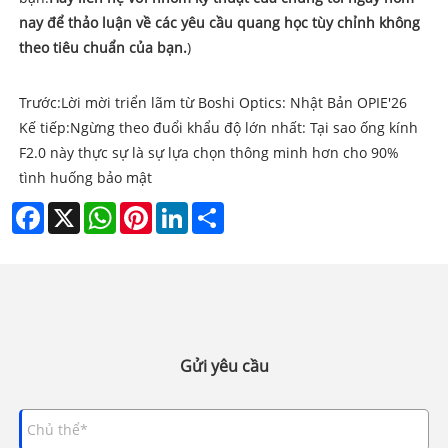
nay để thảo luận về các yêu cầu quang học tùy chỉnh không
theo tiêu chuẩn của bạn.
)
Trước:
Lời mời triển lãm từ Boshi Optics: Nhật Bản OPIE'26
Kế tiếp:
Ngừng theo đuổi khẩu độ lớn nhất: Tại sao ống kính
F2.0 này thực sự là sự lựa chọn thông minh hơn cho 90%
tình huống bảo mật
Facebook
X
WhatsApp
Pinterest
LinkedIn
Share
Gửi yêu cầu