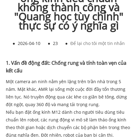
không thành công và
"Quang học tùy chỉnh"
thực sự có ý nghĩa gì
●
2026-04-10
●
23
●
Để lại cho tôi một tin nhắn
1. Vấn đề động đất: Chống rung và tính toàn vẹn của
kết cấu
Một camera an ninh nằm yên lặng trên trần nhà trong 5
năm. Mặt khác, AMR lại sống một cuộc đời đầy tổn thương
liên tục. Nó truyền động qua các khe co giãn bê tông, dừng
đột ngột, quay 360 độ và mang tải trọng rung.
Nếu bạn đặt ống kính M12 dành cho người tiêu dùng tiêu
chuẩn lên robot, các rung động vi mô sẽ làm tháo ống kính
theo thời gian hoặc dịch chuyển các bộ phận bên trong theo
đúng nghĩa đen. Đột nhiên, robot của bạn bị cận thị.