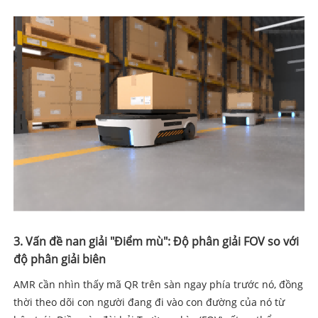
3. Vấn đề nan giải "Điểm mù": Độ phân giải FOV so với
độ phân giải biên
AMR cần nhìn thấy mã QR trên sàn ngay phía trước nó, đồng
thời theo dõi con người đang đi vào con đường của nó từ