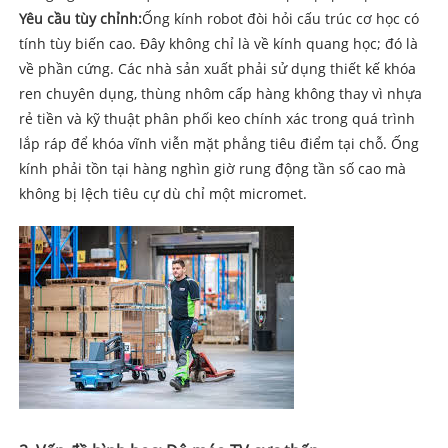
Yêu cầu tùy chỉnh:
Ống kính robot đòi hỏi cấu trúc cơ học có
tính tùy biến cao. Đây không chỉ là về kính quang học; đó là
về phần cứng. Các nhà sản xuất phải sử dụng thiết kế khóa
ren chuyên dụng, thùng nhôm cấp hàng không thay vì nhựa
rẻ tiền và kỹ thuật phân phối keo chính xác trong quá trình
lắp ráp để khóa vĩnh viễn mặt phẳng tiêu điểm tại chỗ. Ống
kính phải tồn tại hàng nghìn giờ rung động tần số cao mà
không bị lệch tiêu cự dù chỉ một micromet.