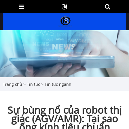
Trang chủ
>
Tin tức
>
Tin tức ngành
Sự bùng nổ của robot thị
giác (AGV/AMR): Tại sao
ống kính tiêu chuẩn