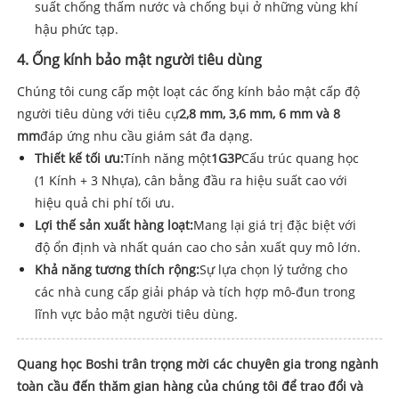
suất chống thấm nước và chống bụi ở những vùng khí
hậu phức tạp.
4. Ống kính bảo mật người tiêu dùng
Chúng tôi cung cấp một loạt các ống kính bảo mật cấp độ
người tiêu dùng với tiêu cự
2,8 mm, 3,6 mm, 6 mm và 8
mm
đáp ứng nhu cầu giám sát đa dạng.
Thiết kế tối ưu:
Tính năng một
1G3P
Cấu trúc quang học
(1 Kính + 3 Nhựa), cân bằng đầu ra hiệu suất cao với
hiệu quả chi phí tối ưu.
Lợi thế sản xuất hàng loạt:
Mang lại giá trị đặc biệt với
độ ổn định và nhất quán cao cho sản xuất quy mô lớn.
Khả năng tương thích rộng:
Sự lựa chọn lý tưởng cho
các nhà cung cấp giải pháp và tích hợp mô-đun trong
lĩnh vực bảo mật người tiêu dùng.
Quang học Boshi trân trọng mời các chuyên gia trong ngành
toàn cầu đến thăm gian hàng của chúng tôi để trao đổi và