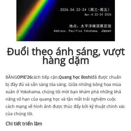
Đuổi theo ánh sáng, vượt
hàng dặm
BẰNG
OPIE'26
cách tiếp cận,
Quang học Boshi
đã được chuẩn
bị đầy đủ và sẵn sàng tỏa sáng. Giữa những bông hoa mùa
xuân ở Yokohama, chúng tôi mời bạn khám phá những khả
năng vô hạn của quang học và tận mắt trải nghiệm cuộc
cách mạng về hình ảnh được thúc đẩy bởi kỹ thuật chính xác
của chúng tôi.
Chi tiết triển lãm