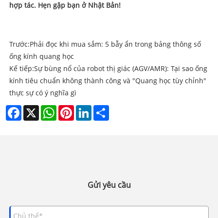
hợp tác. Hẹn gặp bạn ở Nhật Bản!
Trước:
Phải đọc khi mua sắm: 5 bẫy ẩn trong bảng thông số
ống kính quang học
Kế tiếp:
Sự bùng nổ của robot thị giác (AGV/AMR): Tại sao ống
kính tiêu chuẩn không thành công và "Quang học tùy chỉnh"
thực sự có ý nghĩa gì
Facebook
X
WhatsApp
Pinterest
LinkedIn
Share
Gửi yêu cầu