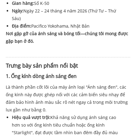
Gian hàng:
Số K-50
Ngày:
Ngày 22 – 24 tháng 4 năm 2026 (Thứ Tư – Thứ
Sáu)
Địa điểm:
Pacifico Yokohama, Nhật Bản
Nơi gặp gỡ của ánh sáng và bóng tối—chúng tôi mong được
gặp bạn ở đó.
Trưng bày sản phẩm nổi bật
1. Ống kính dòng ánh sáng đen
Là thành phần cốt lõi của máy ảnh loại "Ánh sáng đen", các
ống kính này được ghép nối với các cảm biến siêu nhạy để
đảm bảo hình ảnh màu sắc rõ nét ngay cả trong môi trường
lux gần như bằng 0.
Hiệu quả vượt trội:
Khả năng sử dụng ánh sáng cao
hơn so với ống kính tiêu chuẩn hoặc ống kính
"Starlight", đạt được tầm nhìn ban đêm đầy đủ màu