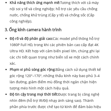
Khả năng thích ứng mạnh mẽ:
Tương thích với cả máy
nội soi y tế và công nghiệp; hỗ trợ các yêu cầu chống
nước, chống khử trùng (Cấp y tế) và chống sốc (Cấp
công nghiệp).
3. Ống kính camera hành trình
Độ rõ và độ phân giải cao:
Các model phổ thông hỗ trợ
1080P Full HD, trong khi các phiên bản cao cấp đạt 4K
Ultra HD. Kết hợp với cảm biến pixel lớn, chúng ghi lại
các chi tiết quan trọng như biển số xe một cách chính
xác.
Phạm vi phủ sóng góc rộng:
Bằng cách sử dụng thiết kế
góc rộng 120°–170°, những thấu kính này bao phủ 3–4
làn đường, giảm điểm mù đồng thời ngăn chặn hiện
tượng méo hình một cách hiệu quả.
Độ tin cậy trong mọi thời tiết:
Được trang bị công nghệ
nhìn đêm (hỗ trợ IR/Độ nhạy ánh sáng sao). Thành
phần phía trước được chế tạo từ kính để đảm bảo hiệu