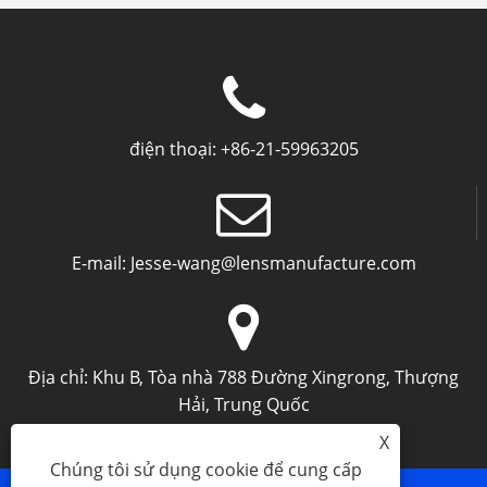
điện thoại:
+86-21-59963205
E-mail:
Jesse-wang@lensmanufacture.com
Địa chỉ:
Khu B, Tòa nhà 788 Đường Xingrong, Thượng
Hải, Trung Quốc
X
Chúng tôi sử dụng cookie để cung cấp