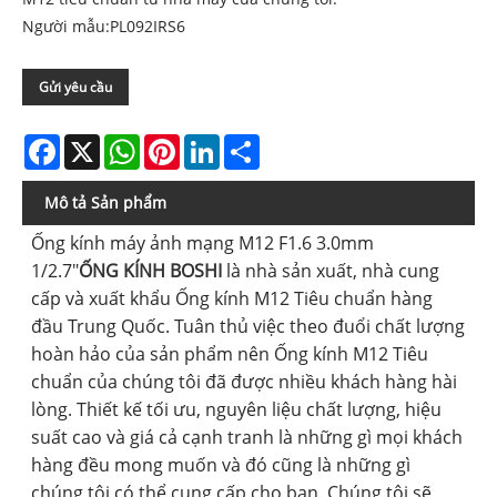
Người mẫu:PL092IRS6
Gửi yêu cầu
Facebook
X
WhatsApp
Pinterest
LinkedIn
Share
Mô tả Sản phẩm
Ống kính máy ảnh mạng M12 F1.6 3.0mm
1/2.7"
ỐNG KÍNH BOSHI
là nhà sản xuất, nhà cung
cấp và xuất khẩu Ống kính M12 Tiêu chuẩn hàng
đầu Trung Quốc. Tuân thủ việc theo đuổi chất lượng
hoàn hảo của sản phẩm nên Ống kính M12 Tiêu
chuẩn của chúng tôi đã được nhiều khách hàng hài
lòng. Thiết kế tối ưu, nguyên liệu chất lượng, hiệu
suất cao và giá cả cạnh tranh là những gì mọi khách
hàng đều mong muốn và đó cũng là những gì
chúng tôi có thể cung cấp cho bạn. Chúng tôi sẽ