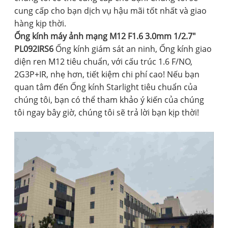
cung cấp cho bạn dịch vụ hậu mãi tốt nhất và giao
hàng kịp thời.
Ống kính máy ảnh mạng M12 F1.6 3.0mm 1/2.7"
PL092IRS6
Ống kính giám sát an ninh, Ống kính giao
diện ren M12 tiêu chuẩn, với cấu trúc 1.6 F/NO,
2G3P+IR, nhẹ hơn, tiết kiệm chi phí cao! Nếu bạn
quan tâm đến Ống kính Starlight tiêu chuẩn của
chúng tôi, bạn có thể tham khảo ý kiến ​​của chúng
tôi ngay bây giờ, chúng tôi sẽ trả lời bạn kịp thời!