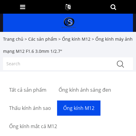
Trang chủ
>
Các sản phẩm
>
Ống kính M12
> Ống kính máy ảnh
mạng M12 F1.6 3.0mm 1/2.7"
Tất cả sản phẩm
Ống kính ánh sáng đen
Thấu kính ánh sao
Ống kính M12
Ống kính mắt cá M12