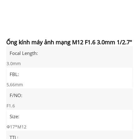
Ống kính máy ảnh mạng M12 F1.6 3.0mm 1/2.7"
Focal Length:
3.0mm
FBL:
5,66mm
F/NO:
F1.6
Size:
Φ17*M12
TTL: