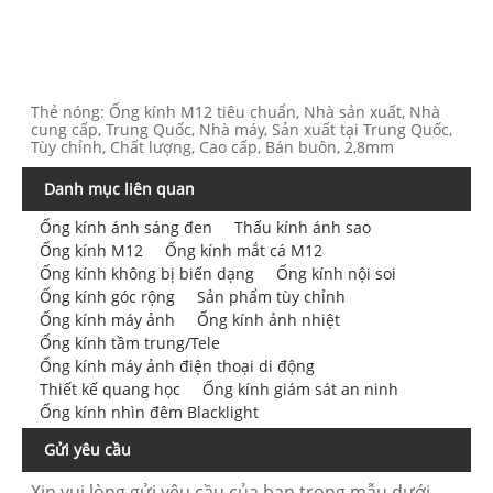
Thẻ nóng: Ống kính M12 tiêu chuẩn, Nhà sản xuất, Nhà
cung cấp, Trung Quốc, Nhà máy, Sản xuất tại Trung Quốc,
Tùy chỉnh, Chất lượng, Cao cấp, Bán buôn, 2,8mm
Danh mục liên quan
Ống kính ánh sáng đen
Thấu kính ánh sao
Ống kính M12
Ống kính mắt cá M12
Ống kính không bị biến dạng
Ống kính nội soi
Ống kính góc rộng
Sản phẩm tùy chỉnh
Ống kính máy ảnh
Ống kính ảnh nhiệt
Ống kính tầm trung/Tele
Ống kính máy ảnh điện thoại di động
Thiết kế quang học
Ống kính giám sát an ninh
Ống kính nhìn đêm Blacklight
Gửi yêu cầu
Xin vui lòng gửi yêu cầu của bạn trong mẫu dưới