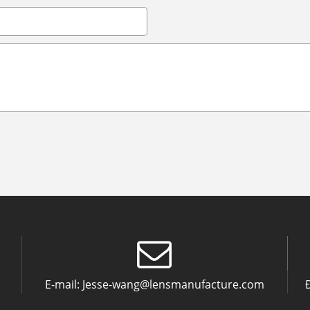
E-mail:
Jesse-wang@lensmanufacture.com
Đ