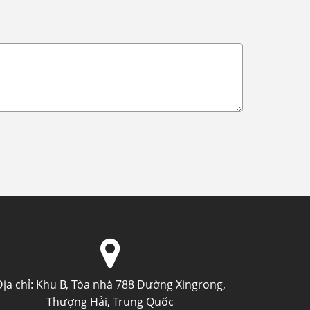
ịa chỉ:
Khu B, Tòa nhà 788 Đường Xingrong,
Thượng Hải, Trung Quốc