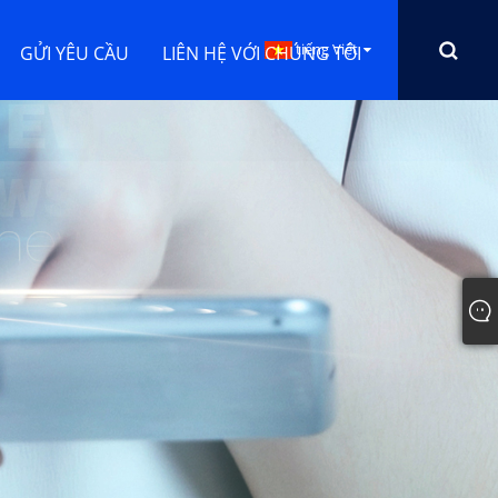
tiếng Việt
GỬI YÊU CẦU
LIÊN HỆ VỚI CHÚNG TÔI