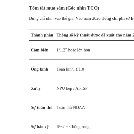
Tóm tắt mua sắm (Góc nhìn TCO)
Đừng chỉ nhìn vào thẻ giá. Vào năm 2026,
Tổng chi phí sở 
Thành phần
Thông số kỹ thuật được đề xuất cho năm 
Cảm biến
1/1.2" hoặc lớn hơn
Ống kính
Toàn kính, f/1.0
Xử lý
NPU kép / AI-ISP
Sự tuân thủ
Tuân thủ NDAA
Sự bảo vệ
IP67 + Chống rung