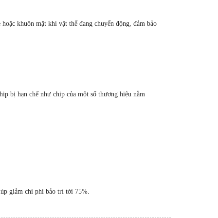
xe hoặc khuôn mặt khi vật thể đang chuyển động, đảm bảo
hip bị hạn chế như chip của một số thương hiệu nằm
úp giảm chi phí bảo trì tới 75%.