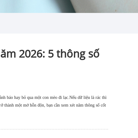
ăm 2026: 5 thông số
cảnh báo hay bỏ qua một con mèo đi lạc.
Nếu dữ liệu là rác thì
ở thành một mớ hỗn độn, bạn cần xem xét năm thông số cốt