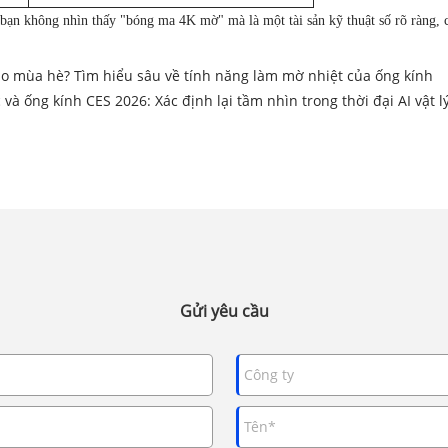
bạn không nhìn thấy "bóng ma 4K mờ" mà là một tài sản kỹ thuật số rõ ràng, 
ào mùa hè? Tìm hiểu sâu về tính năng làm mờ nhiệt của ống kính
 ống kính CES 2026: Xác định lại tầm nhìn trong thời đại AI vật l
Gửi yêu cầu