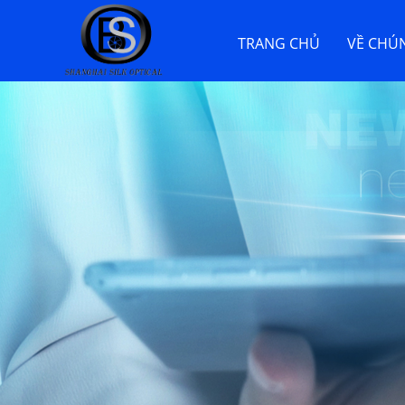
TRANG CHỦ
VỀ CHÚN