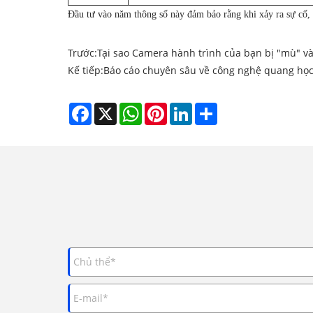
Đầu tư vào năm thông số này đảm bảo rằng khi xảy ra sự cố, 
Trước:
Tại sao Camera hành trình của bạn bị "mù" v
Kế tiếp:
Báo cáo chuyên sâu về công nghệ quang học và
Facebook
X
WhatsApp
Pinterest
LinkedIn
Share