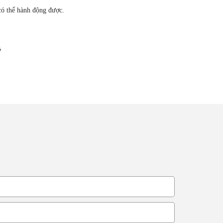
có thể hành động được.
ý