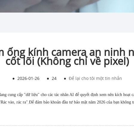
ống kính camera an ninh n
cốt lõi (Không chỉ về pixel)
●
2026-01-26
●
24
●
Để lại cho tôi một tin nhắn
đang cung cấp "dữ liệu" cho các tác nhân AI để quyết định xem nên kích hoạt 
Rác vào, rác ra".
Để đảm bảo khoản đầu tư bảo mật năm 2026 của bạn không tr